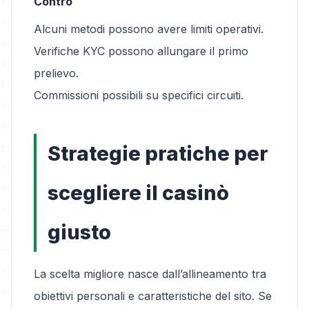
Contro
Alcuni metodi possono avere limiti operativi.
Verifiche KYC possono allungare il primo
prelievo.
Commissioni possibili su specifici circuiti.
Strategie pratiche per
scegliere il casinò
giusto
La scelta migliore nasce dall’allineamento tra
obiettivi personali e caratteristiche del sito. Se