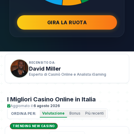
GIRA LA RUOTA
RECENSITO DA:
David Miller
Esperto di Casinò Online e Analista iGaming
I Migliori Casino Online in Italia
Aggiornato il:
6 agosto 2026
Valutazione
Bonus
Più recenti
ORDINA PER:
TRENDING NEW CASINO