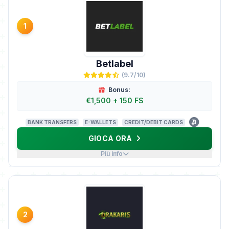
1
Betlabel
(9.7/10)
Bonus:
€1,500 + 150 FS
BANK TRANSFERS
E-WALLETS
CREDIT/DEBIT CARDS
GIOCA ORA
Più info
PERCHÉ CI PIACE
RTP: Up to 97%
Min Deposit: €10
Payout Speed: 1–24 Hours
2
Casino Games: 4,500+