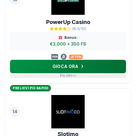
Casino Games: 5000+
DA SAPERE
PowerUp Casino
Smaller welcome bonus
(8.5/10)
Bonus:
€3,000 + 350 FS
JETON
GIOCA ORA
Più info
PRELIEVI PIÙ RAPIDI
PERCHÉ CI PIACE
RTP: 96%
Min Deposit: €5
Payout speed: 1-3 hours
14
Casino Games: 5500+
DA SAPERE
Slotimo
Interface can feel cluttered