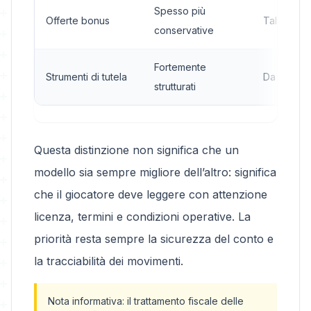
Spesso più
Offerte bonus
Talvolta p
conservative
Fortemente
Strumenti di tutela
Da verific
strutturati
Questa distinzione non significa che un
modello sia sempre migliore dell’altro: significa
che il giocatore deve leggere con attenzione
licenza, termini e condizioni operative. La
priorità resta sempre la sicurezza del conto e
la tracciabilità dei movimenti.
Nota informativa: il trattamento fiscale delle