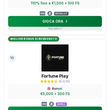
110% fino a €1,500 + 100 FS
REVOLUT
GIOCA ORA
Più info
MIGLIOR BONUS DI BENVENUTO
PERCHÉ CI PIACE
RTP: 96%
Min Deposit: €10
Payout speed: Instant
10
Casino Games: 5500+
DA SAPERE
Fortune Play
Fewer ongoing promotions
(9.5/10)
Bonus:
€5,000 + 300 FS
SKRILL