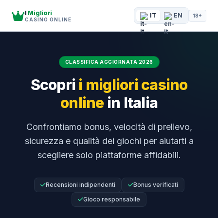
I
Migliori
IT
EN
18+
CASINO ONLINE
CLASSIFICA AGGIORNATA 2026
Scopri
i migliori casino
online
in Italia
Confrontiamo bonus, velocità di prelievo,
sicurezza e qualità dei giochi per aiutarti a
scegliere
solo piattaforme affidabili
.
Recensioni indipendenti
Bonus verificati
Gioco responsabile