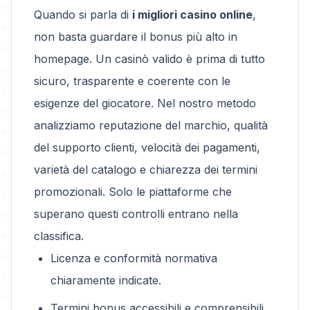
Quando si parla di
i migliori casino online
,
non basta guardare il bonus più alto in
homepage. Un casinò valido è prima di tutto
sicuro, trasparente e coerente con le
esigenze del giocatore. Nel nostro metodo
analizziamo reputazione del marchio, qualità
del supporto clienti, velocità dei pagamenti,
varietà del catalogo e chiarezza dei termini
promozionali. Solo le piattaforme che
superano questi controlli entrano nella
classifica.
Licenza e conformità normativa
chiaramente indicate.
Termini bonus accessibili e comprensibili