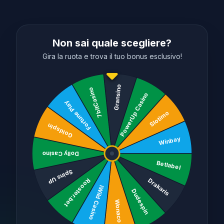
Non sai quale scegliere?
Gira la ruota e trova il tuo bonus esclusivo!