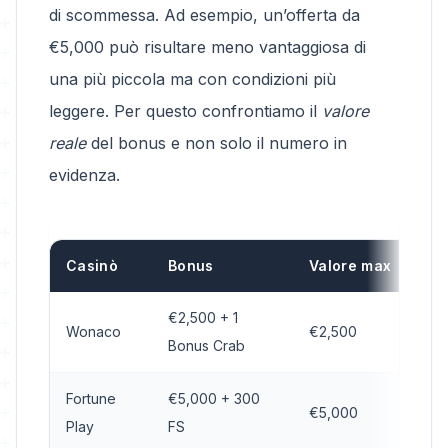
di scommessa. Ad esempio, un’offerta da
€5,000 può risultare meno vantaggiosa di
una più piccola ma con condizioni più
leggere. Per questo confrontiamo il
valore
reale
del bonus e non solo il numero in
evidenza.
Casinò
Bonus
Valore max
Val
€2,500 + 1
Wonaco
€2,500
9.9
Bonus Crab
Fortune
€5,000 + 300
€5,000
9.5
Play
FS