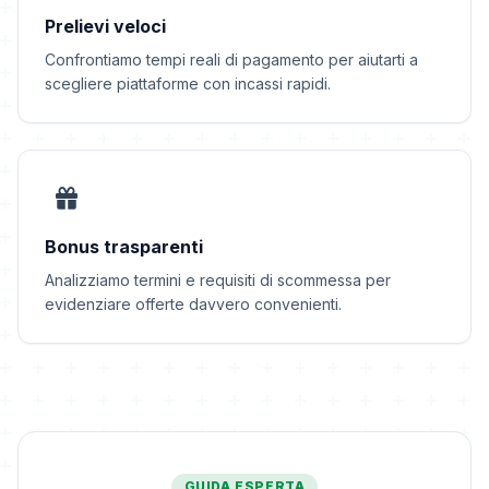
Prelievi veloci
Confrontiamo tempi reali di pagamento per aiutarti a
scegliere piattaforme con incassi rapidi.
Bonus trasparenti
Analizziamo termini e requisiti di scommessa per
evidenziare offerte davvero convenienti.
GUIDA ESPERTA