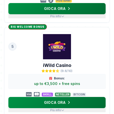
POSTEPAY
GIOCA ORA
Più info
BIG WELCOME BONUS
PERCHÉ CI PIACE
RTP: 97%
Min Deposit: €5
Payout speed: 1-24 hours
5
Casino Games: 6000+
DA SAPERE
iWild Casino
Complex bonus terms
(9.6/10)
Bonus:
up to €3,500 + free spins
SKRILL
NETELLER
BITCOIN
GIOCA ORA
Più info