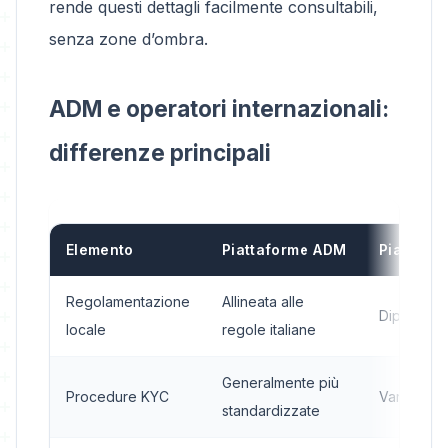
rende questi dettagli facilmente consultabili,
senza zone d’ombra.
ADM e operatori internazionali:
differenze principali
Elemento
Piattaforme ADM
Piattafor
Regolamentazione
Allineata alle
Dipende da
locale
regole italiane
Generalmente più
Procedure KYC
Variabili 
standardizzate